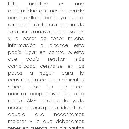
Esta iniciativa es una 
oportunidad que nos ha venido 
como anillo al dedo, ya que el 
emprendimiento era un mundo 
totalmente nuevo para nosotros 
y, a pesar de tener mucha 
información al alcance, esto 
podía jugar en contra, puesto 
que podía resultar más 
complicado centrarse en los 
pasos a seguir para la 
construcción de unos cimientos 
sólidos sobre los que crear 
nuestra cooperativa. De este 
modo, LLAMP nos ofrece la ayuda 
necesaria para poder identificar 
aquello que necesitamos 
mejorar y lo que deberíamos 
tener en cuenta, nos da pautas 