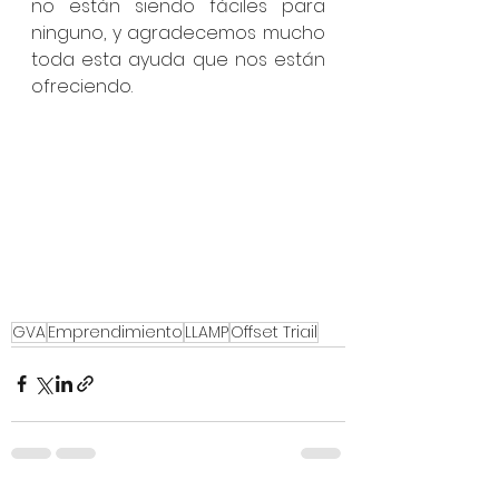
no están siendo fáciles para 
ninguno, y agradecemos mucho 
toda esta ayuda que nos están 
ofreciendo.
GVA
Emprendimiento
LLAMP
Offset Triail