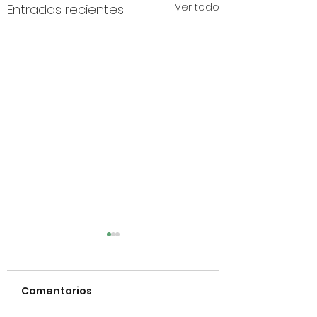
Ver todo
Entradas recientes
Comentarios