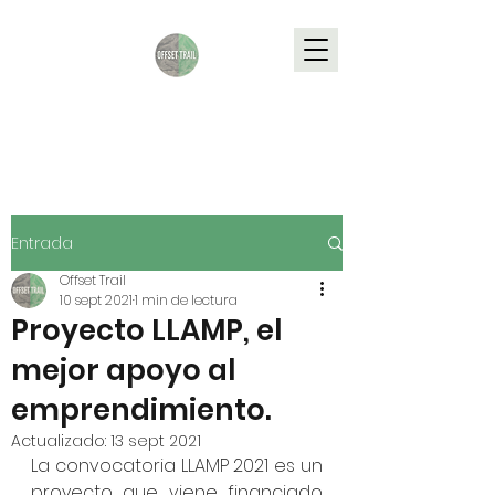
Entrada
Offset Trail
10 sept 2021
1 min de lectura
Proyecto LLAMP, el
mejor apoyo al
emprendimiento.
Actualizado:
13 sept 2021
La convocatoria LLAMP 2021 es un 
proyecto que viene financiado 