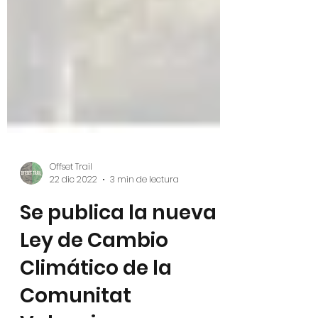
Offset Trail
22 dic 2022
3 min de lectura
Se publica la nueva
Ley de Cambio