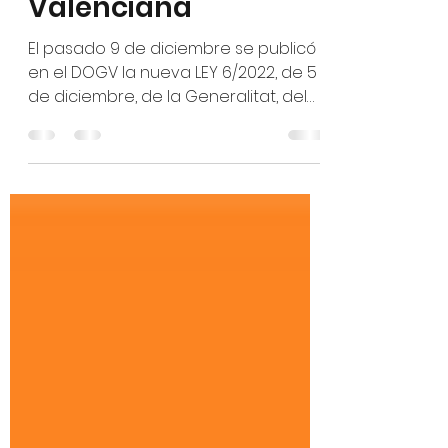
Climático de la
Comunitat
Valenciana
El pasado 9 de diciembre se publicó
en el DOGV la nueva LEY 6/2022, de 5
de diciembre, de la Generalitat, del
cambio climático y la...