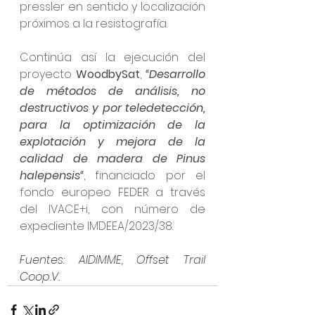
pressler en sentido y localización 
próximos a la resistografía.
Continúa así la ejecución del 
proyecto 
WoodbySat
, 
“Desarrollo 
de métodos de análisis, no 
destructivos y por teledetección, 
para la optimización de la 
explotación y mejora de la 
calidad de madera de Pinus 
halepensis“
, financiado por el 
fondo europeo FEDER a través 
del IVACE+i, con número de 
expediente IMDEEA/2023/38.
Fuentes: AIDIMME, Offset Trail 
Coop.V.