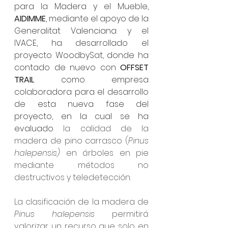
para la Madera y el Mueble, 
AIDIMME
, mediante el apoyo de la 
Generalitat Valenciana y el 
IVACE, ha desarrollado el 
proyecto WoodbySat, donde ha 
contado de nuevo con 
OFFSET 
TRAIL
 como empresa 
colaboradora para el desarrollo 
de esta nueva fase del 
proyecto, en la cual se ha 
evaluado 
la calidad de la 
madera de pino carrasco (
Pinus 
halepensis)
 en árboles en pie 
mediante métodos no 
destructivos y teledetección. 
La clasificación de la madera de 
Pinus halepensis
 permitirá 
valorizar un recurso que solo en 