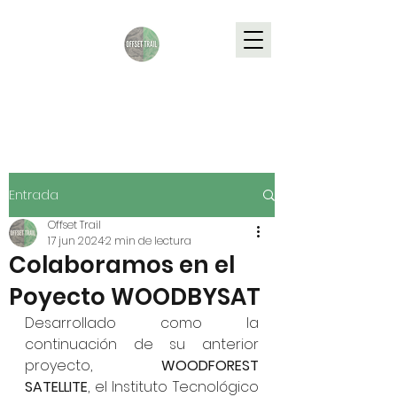
Entrada
Offset Trail
17 jun 2024
2 min de lectura
Colaboramos en el
Poyecto WOODBYSAT
Desarrollado como la 
continuación de su anterior 
proyecto, 
WOODFOREST 
SATELLITE
, el Instituto Tecnológico 