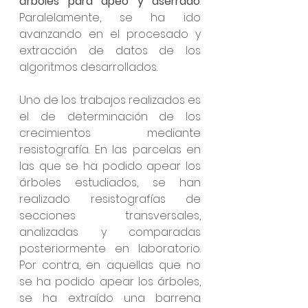
árboles para apeo y aserrado
. 
Paralelamente, se ha ido 
avanzando en el procesado y 
extracción de datos de los 
algoritmos desarrollados. 
Uno de los trabajos realizados es 
el de determinación de los 
crecimientos mediante 
resistografía. En las parcelas en 
las que se ha podido apear los 
árboles estudiados, se han 
realizado resistografías de 
secciones transversales, 
analizadas y comparadas 
posteriormente en laboratorio. 
Por contra, en aquellas que no 
se ha podido apear los árboles, 
se ha extraído una barrena 