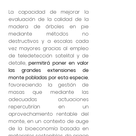
La capacidad de mejorar la 
evaluación de la calidad de la 
madera de árboles en pie 
mediante métodos no 
destructivos y a escalas cada 
vez mayores gracias al empleo 
de teledetección satelital y de 
detalle, 
permitirá poner en valor 
las grandes extensiones de 
monte pobladas por esta especie
, 
favoreciendo la gestión de 
masas que mediante las 
adecuadas actuaciones 
repercutirían en un 
aprovechamiento rentable del 
monte, en un contexto de auge 
de la bioeconomía basada en 
materiales sostenibles, de origen 